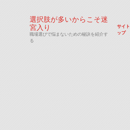
Skip
to
content
選択肢が多いからこそ迷
宮入り
サイト
ップ
職場選びで悩まないための秘訣を紹介す
る