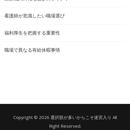
看護師が意識したい職場選び
福利厚生を把握する重要性
職場で異なる有給休暇事情
Copyright © 2026 選択肢が多いからこそ迷宮入り All
Right Reserved.