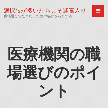
Skip
to
選択肢が多いからこそ迷宮入り
content
職場選びで悩まないための秘訣を紹介する
医療機関の職
場選びのポイ
ント