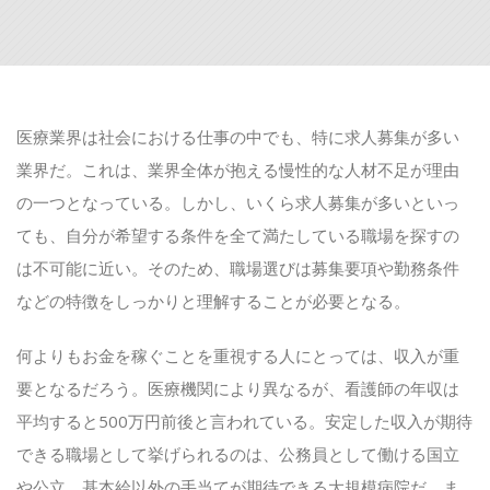
医療業界は社会における仕事の中でも、特に求人募集が多い
業界だ。これは、業界全体が抱える慢性的な人材不足が理由
の一つとなっている。しかし、いくら求人募集が多いといっ
ても、自分が希望する条件を全て満たしている職場を探すの
は不可能に近い。そのため、職場選びは募集要項や勤務条件
などの特徴をしっかりと理解することが必要となる。
何よりもお金を稼ぐことを重視する人にとっては、収入が重
要となるだろう。医療機関により異なるが、看護師の年収は
平均すると500万円前後と言われている。安定した収入が期待
できる職場として挙げられるのは、公務員として働ける国立
や公立、基本給以外の手当てが期待できる大規模病院だ。ま