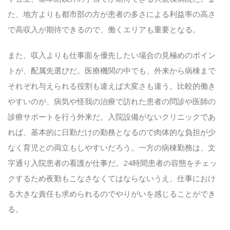
た、地方よりも都市部の方が患者の多さによる利益率の高さ
で高収入が期待できるので、働くエリアも重要となる。
また、収入よりも仕事面を優先したい場合の見極めのポイン
トが、配属先選びだ。医療機関の中でも、外来から病棟まで
それぞれ与えられる役割も違えば大変さも違う。比較的働き
やすいのが、病気や怪我の治療で訪れた患者の問診や医師の
診療サポートを行う外来だ。入院設備がないクリニックであ
れば、基本的に日勤だけの勤務となるので肉体的な負担が少
なく育児との両立もしやすいだろう。一方の病棟勤務は、文
字通り入院患者の看護が仕事だ。24時間患者の容態をチェッ
クするため夜勤もこなさなくてはならないうえ、仕事におけ
る大きな責任も求められるのでやりがいを感じることができ
る。